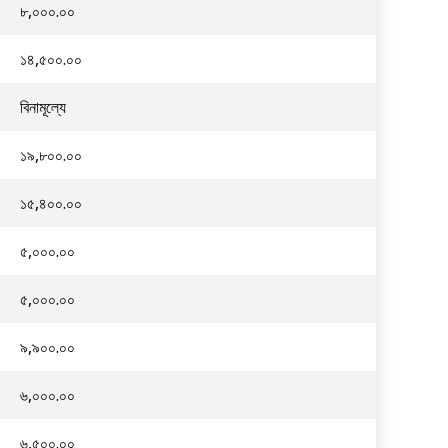
৮,০০০.০০
১৪,৫০০.০০
বিনামূল্যে
১৯,৮০০.০০
১৫,৪০০.০০
৫,০০০.০০
৫,০০০.০০
৯,৯০০.০০
৬,০০০.০০
৬,৫০০.০০