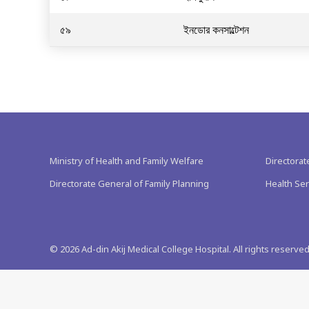
৫৯
ইনডোর কনসাল্টেশন
Ministry of Health and Family Welfare
Directorat
Directorate General of Family Planning
Health Ser
©
2026
Ad-din Akij Medical College Hospital. All rights reserved