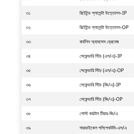
৩১
রিটেইন্ড প্লাসেন্টা উত্তোলন-IP
৩২
রিটেইন্ড প্লাসেন্টা উত্তোলন-OP
৩৩
বার্থলিন অ্যাবসেস ড্রেনেজ
৩৪
সেকেন্ডারি স্টিচ (এল/এ)-IP
৩৫
সেকেন্ডারি স্টিচ (এল/এ)-OP
৩৬
সেকেন্ডারি স্টিচ (জি/এ)-IP
৩৭
সেকেন্ডারি স্টিচ (জি/এ)-OP
৩৮
পোস্ট কয়টাল টিয়ার-জি/এ
৩৯
সারভাইকেল পলিপেকটমি-এল/এ