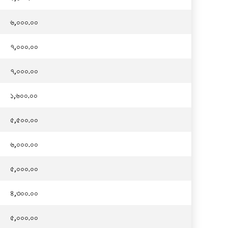
৬,০০০.০০
৭,০০০.০০
৭,০০০.০০
১,৬০০.০০
৫,৫০০.০০
৬,০০০.০০
৫,০০০.০০
৪,৩০০.০০
৫,০০০.০০