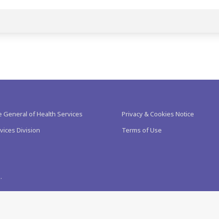
e General of Health Services
Privacy & Cookies Notice
vices Division
Terms of Use
.