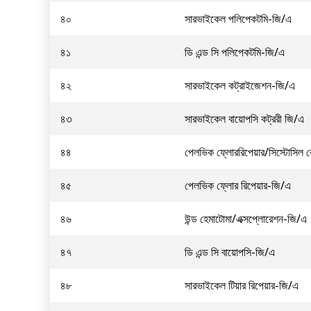
৪০
সারভাইকেল পলিপেকটমি-জি/এ
৪১
ডি এন্ড সি পলিপেকটমি-জি/এ
৪২
সারভাইকেল কট্রাইজেশন-জি/এ
৪৩
সারভাইকেল বায়োপসি কট্ররী জি/এ
৪৪
পেলভিক ফ্লোররিপেয়ার/সিস্টোসিল
৪৫
পেলভিক ফ্লোর রিপেয়ার-জি/এ
৪৬
উন্ড হেমাটোমা/এক্সপ্লোরেশন-জি/এ
৪৭
ডি এন্ড সি বায়োপসি-জি/এ
৪৮
সারভাইকেল টিয়ার রিপেয়ার-জি/এ