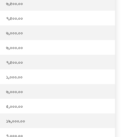
৬,৫০০.০০
৭,৫০০.০০
৬,০০০.০০
৬,০০০.০০
৭,৫০০.০০
১,০০০.০০
৬,০০০.০০
৫,০০০.০০
১৯,০০০.০০
৭,০০০.০০