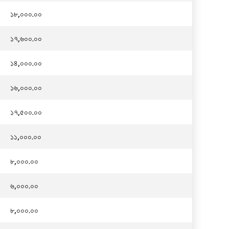
১৮,০০০.০০
১৭,৬০০.০০
১৪,০০০.০০
১৬,০০০.০০
১৭,৫০০.০০
১১,০০০.০০
৮,০০০.০০
৬,০০০.০০
৮,০০০.০০