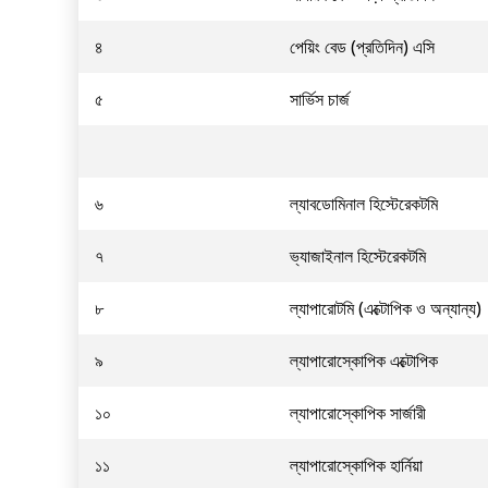
৪
পেয়িং বেড (প্রতিদিন) এসি
৫
সার্ভিস চার্জ
৬
ল্যাবডোমিনাল হিস্টেরেকটমি
৭
ভ্যাজাইনাল হিস্টেরেকটমি
৮
ল্যাপারোটমি (এক্টোপিক ও অন্যান্য)
৯
ল্যাপারোস্কোপিক এক্টোপিক
১০
ল্যাপারোস্কোপিক সার্জারী
১১
ল্যাপারোস্কোপিক হার্নিয়া