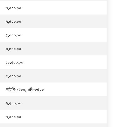
৭,০০০.০০
৭,৫০০.০০
৫,০০০.০০
৬,৫০০.০০
১৮,৫০০.০০
৫,০০০.০০
আইপি-১৫০০, ওপি-৫৫০০
৭,৫০০.০০
৭,০০০.০০