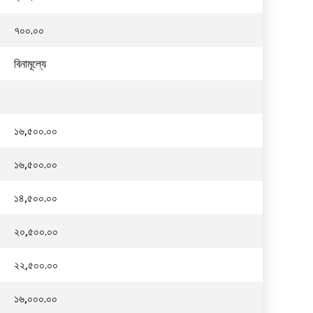
৭০০.০০
বিনামূল্যে
১৬,৫০০.০০
১৬,৫০০.০০
১৪,৫০০.০০
২০,৫০০.০০
২২,৫০০.০০
১৬,০০০.০০