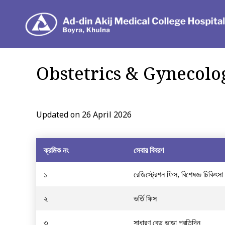
Dep
Obstetrics & Gynecolo
Updated on 26 April 2026
ক্রমিক নং
সেবার বিবরণ
১
রেজিস্ট্রেশন ফিস, বিশেষজ্ঞ চিকিৎসা
২
ভর্তি ফিস
৩
সাধারণ বেড ভাড়া প্রতিদিন